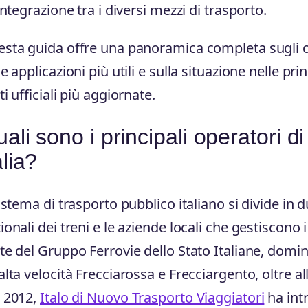
’integrazione tra i diversi mezzi di trasporto.
sta guida offre una panoramica completa sugli opera
le applicazioni più utili e sulla situazione nelle prin
ti ufficiali più aggiornate.
ali sono i principali operatori di
alia?
sistema di trasporto pubblico italiano si divide in
ionali dei treni e le aziende locali che gestiscono i
te del Gruppo Ferrovie dello Stato Italiane, domina 
alta velocità Frecciarossa e Frecciargento, oltre all
 2012,
Italo di Nuovo Trasporto Viaggiatori
ha int