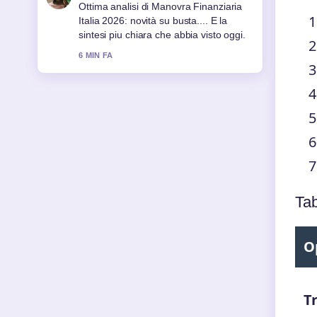
Ottima analisi di Manovra Finanziaria
Italia 2026: novità su busta.... E la
sintesi piu chiara che abbia visto oggi.
6 MIN FA
Tab
O
Tr