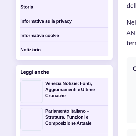
del
Storia
Nel
Informativa sulla privacy
ANM
Informativa cookie
ter
Notiziario
O
Leggi anche
Venezia Notizie: Fonti,
Aggiornamenti e Ultime
Cronache
Parlamento Italiano –
Struttura, Funzioni e
Composizione Attuale