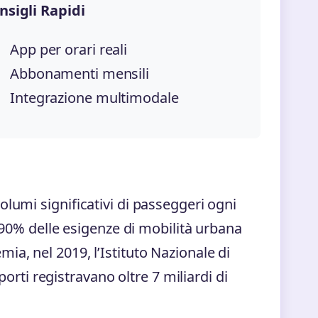
nsigli Rapidi
App per orari reali
Abbonamenti mensili
Integrazione multimodale
lumi significativi di passeggeri ogni
l 90% delle esigenze di mobilità urbana
a, nel 2019, l’Istituto Nazionale di
sporti registravano oltre 7 miliardi di