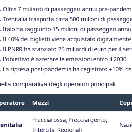
Oltre 7 miliardi di passeggeri annui pre-pandemi
Trenitalia trasporta circa 500 milioni di passegge
Italo ha raggiunto 15 milioni di passeggeri annu
Il 40% dei biglietti viene acquistato digitalmente
Il PNRR ha stanziato 25 miliardi di euro per il se
L’obiettivo è azzerare le emissioni entro il 2030
La ripresa post-pandemia ha registrato +10% ris
ella comparativa degli operatori principali
peratore
Mezzi
Cop
Frecciarossa, Frecciargento,
enitalia
Nazi
Intercity, Regionali