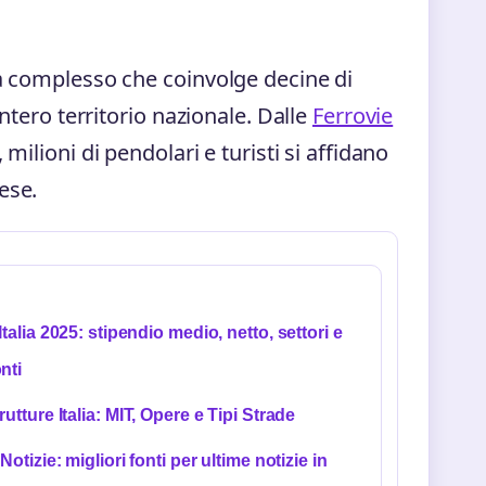
ma complesso che coinvolge decine di
intero territorio nazionale. Dalle
Ferrovie
milioni di pendolari e turisti si affidano
ese.
 Italia 2025: stipendio medio, netto, settori e
nti
rutture Italia: MIT, Opere e Tipi Strade
 Notizie: migliori fonti per ultime notizie in