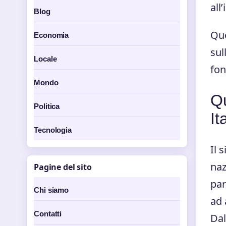
all
Blog
Que
Economia
sul
Locale
fon
Mondo
Qu
Politica
It
Tecnologia
Il 
naz
Pagine del sito
par
Chi siamo
ad 
Contatti
Dal