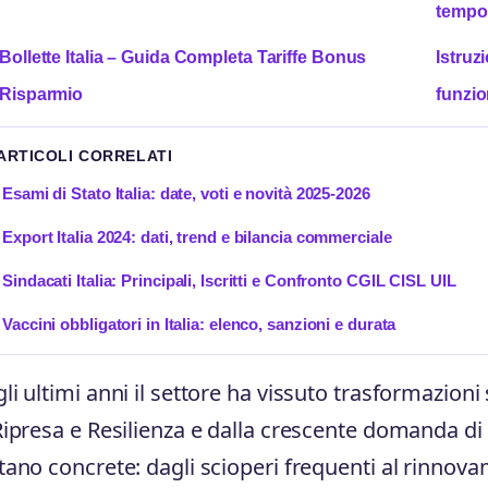
tempo 
Bollette Italia – Guida Completa Tariffe Bonus
Istruz
Risparmio
funzi
 ARTICOLI CORRELATI
Esami di Stato Italia: date, voti e novità 2025-2026
Export Italia 2024: dati, trend e bilancia commerciale
Sindacati Italia: Principali, Iscritti e Confronto CGIL CISL UIL
Vaccini obbligatori in Italia: elenco, sanzioni e durata
li ultimi anni il settore ha vissuto trasformazioni 
Ripresa e Resilienza e dalla crescente domanda di m
tano concrete: dagli scioperi frequenti al rinnovam