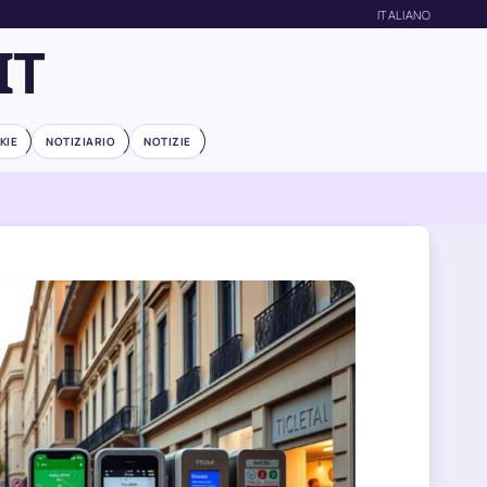
ITALIANO
IT
KIE
NOTIZIARIO
NOTIZIE