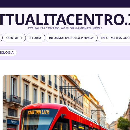
TTUALITACENTRO.
ATTUALITACENTRO AGGIORNAMENTO NEWS
CONTATTI
STORIA
INFORMATIVA SULLA PRIVACY
INFORMATIVA COO
NOLOGIA