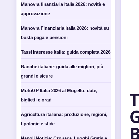
Manovra finanziaria Italia 2026: novità e
approvazione
Manovra Finanziaria Italia 2026: novità su
busta paga e pensioni
Tassi Interesse Italia: guida completa 2026
Banche italiane: guida alle migliori, più
grandi e sicure
T
MotoGP Italia 2026 al Mugello: date,
biglietti e orari
G
Agricoltura italiana: produzione, regioni,
tipologie e sfide
B
Napoli Notizie: Cronaca, Luoghi Gratis e