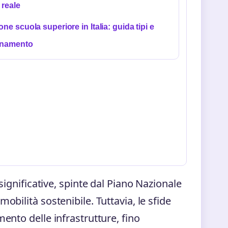
reale
ione scuola superiore in Italia: guida tipi e
onamento
significative, spinte dal Piano Nazionale
obilità sostenibile. Tuttavia, le sfide
ento delle infrastrutture, fino