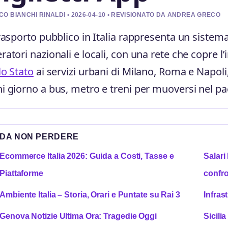
O BIANCHI RINALDI • 2026-04-10 • REVISIONATO DA ANDREA GRECO
trasporto pubblico in Italia rappresenta un siste
ratori nazionali e locali, con una rete che copre l’
lo Stato
ai servizi urbani di Milano, Roma e Napoli, 
i giorno a bus, metro e treni per muoversi nel pa
DA NON PERDERE
Ecommerce Italia 2026: Guida a Costi, Tasse e
Salari
Piattaforme
confro
Ambiente Italia – Storia, Orari e Puntate su Rai 3
Infrast
Genova Notizie Ultima Ora: Tragedie Oggi
Sicilia