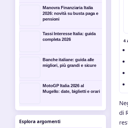
Manovra Finanziaria Italia
2026: novità su busta paga e
pensioni
Tassi Interesse Italia: guida
completa 2026
4
Banche italiane: guida alle
migliori, più grandi e sicure
MotoGP Italia 2026 al
Mugello: date, biglietti e orari
Neg
di 
Esplora argomenti
res