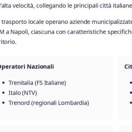
l’alta velocità, collegando le principali città italia
 trasporto locale operano aziende municipalizz
 a Napoli, ciascuna con caratteristiche specifiche 
ritorio.
peratori Nazionali
Ci
Trenitalia (FS Italiane)
Italo (NTV)
Trenord (regionali Lombardia)