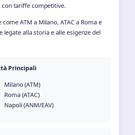
ne con tariffe competitive.
ate come ATM a Milano, ATAC a Roma e
legate alla storia e alle esigenze del
ttà Principali
Milano (ATM)
Roma (ATAC)
Napoli (ANM/EAV)