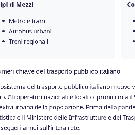
ipi di Mezzi
Co
Metro e tram
Autobus urbani
Treni regionali
umeri chiave del trasporto pubblico italiano
cosistema del trasporto pubblico italiano muove vo
o. Gli operatori nazionali e locali coprono circa i
extraurbana della popolazione. Prima della pandemi
tistica e il Ministero delle Infrastrutture e dei Tra
seggeri annui sull’intera rete.