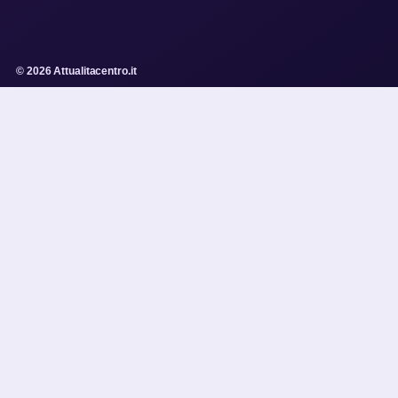
© 2026 Attualitacentro.it