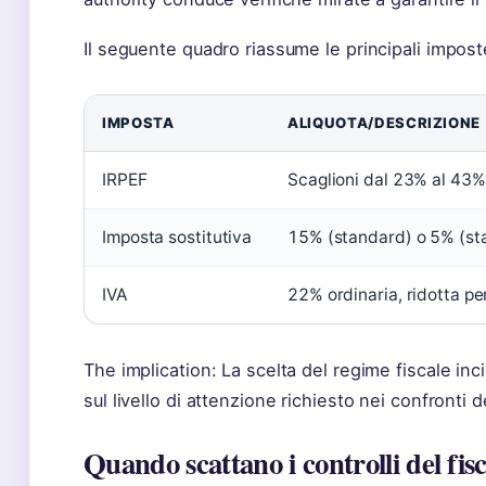
Il seguente quadro riassume le principali imposte a
IMPOSTA
ALIQUOTA/DESCRIZIONE
IRPEF
Scaglioni dal 23% al 43%
Imposta sostitutiva
15% (standard) o 5% (st
IVA
22% ordinaria, ridotta pe
The implication: La scelta del regime fiscale in
sul livello di attenzione richiesto nei confronti d
Quando scattano i controlli del fis