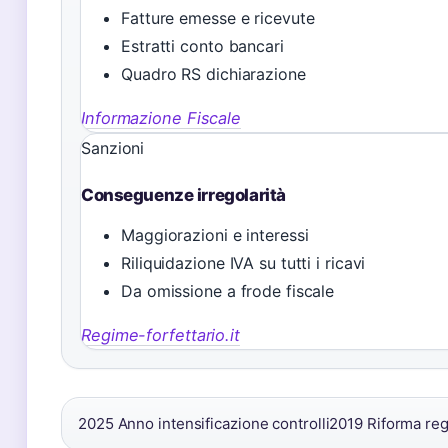
Fatture emesse e ricevute
Estratti conto bancari
Quadro RS dichiarazione
Informazione Fiscale
Sanzioni
Conseguenze irregolarità
Maggiorazioni e interessi
Riliquidazione IVA su tutti i ricavi
Da omissione a frode fiscale
Regime-forfettario.it
2025
Anno intensificazione controlli
2019
Riforma reg