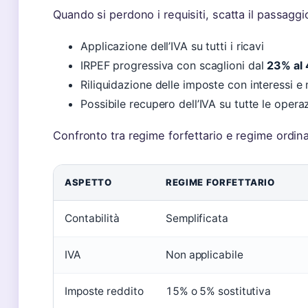
Quando si perdono i requisiti, scatta il passaggi
Applicazione dell’IVA su tutti i ricavi
IRPEF progressiva con scaglioni dal
23% al
Riliquidazione delle imposte con interessi e
Possibile recupero dell’IVA su tutte le opera
Confronto tra regime forfettario e regime ordina
ASPETTO
REGIME FORFETTARIO
Contabilità
Semplificata
IVA
Non applicabile
Imposte reddito
15% o 5% sostitutiva