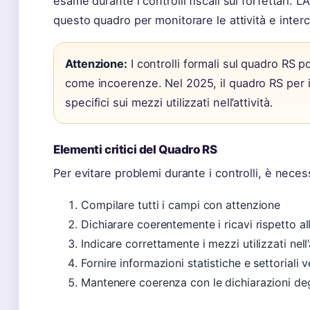
esame durante i controlli fiscali sui forfettari.
questo quadro per monitorare le attività e inter
Attenzione:
I controlli formali sul quadro RS 
come incoerenze. Nel 2025, il quadro RS per i
specifici sui mezzi utilizzati nell’attività.
Elementi critici del Quadro RS
Per evitare problemi durante i controlli, è neces
Compilare tutti i campi con attenzione
Dichiarare coerentemente i ricavi rispetto al
Indicare correttamente i mezzi utilizzati nell’
Fornire informazioni statistiche e settoriali v
Mantenere coerenza con le dichiarazioni deg