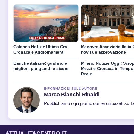
Calabria Notizie Ultima Ora:
Manovra finanziaria Italia 
Cronaca e Aggiornamenti
novità e approvazione
Banche italiane: guida alle
Milano Notizie Oggi: Scio
migliori, più grandi e sicure
Mezzi e Cronaca in Tempo
Reale
INFORMAZIONI SULL'AUTORE
Marco Bianchi Rinaldi
Pubblichiamo ogni giorno contenuti basati sui fat
ATTUALITACENTRO.IT