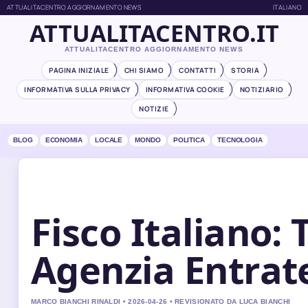
ATTUALITACENTRO AGGIORNAMENTO NEWS
ITALIANO
ATTUALITACENTRO.IT
ATTUALITACENTRO AGGIORNAMENTO NEWS
PAGINA INIZIALE
CHI SIAMO
CONTATTI
STORIA
INFORMATIVA SULLA PRIVACY
INFORMATIVA COOKIE
NOTIZIARIO
NOTIZIE
BLOG
ECONOMIA
LOCALE
MONDO
POLITICA
TECNOLOGIA
Fisco Italiano: 
Agenzia Entrat
MARCO BIANCHI RINALDI • 2026-04-26 • REVISIONATO DA LUCA BIANCHI