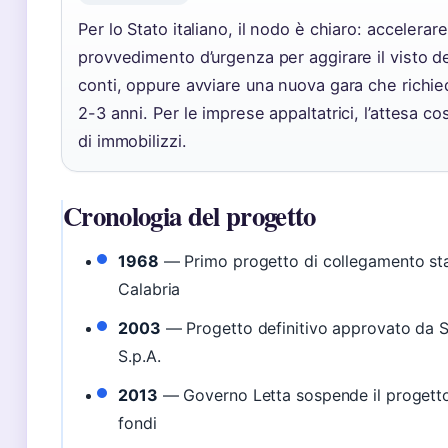
Per lo Stato italiano, il nodo è chiaro: accelerar
provvedimento d’urgenza per aggirare il visto de
conti, oppure avviare una nuova gara che rich
2-3 anni. Per le imprese appaltatrici, l’attesa cos
di immobilizzi.
Cronologia del progetto
1968
— Primo progetto di collegamento stabi
Calabria
2003
— Progetto definitivo approvato da S
S.p.A.
2013
— Governo Letta sospende il progett
fondi