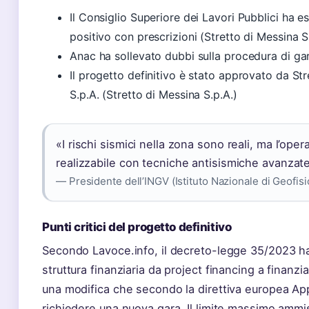
Il Consiglio Superiore dei Lavori Pubblici ha 
positivo con prescrizioni (Stretto di Messina S
Anac ha sollevato dubbi sulla procedura di ga
Il progetto definitivo è stato approvato da St
S.p.A. (Stretto di Messina S.p.A.)
«I rischi sismici nella zona sono reali, ma l’op
realizzabile con tecniche antisismiche avanzat
— Presidente dell’INGV (Istituto Nazionale di Geofisi
Punti critici del progetto definitivo
Secondo Lavoce.info, il decreto-legge 35/2023 ha
struttura finanziaria da project financing a finanz
una modifica che secondo la direttiva europea Ap
richiedere una nuova gara. Il limite massimo ammiss