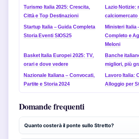
Turismo Italia 2025: Crescita,
Lazio Notizie: 
Città e Top Destinazioni
calciomercato
Startup Italia – Guida Completa
Ministeri Italia
Storia Eventi SIOS25
Completo e Ag
Meloni
Basket Italia Europei 2025: TV,
Banche italiane
orari e dove vedere
migliori, più g
Nazionale Italiana – Convocati,
Lavoro Italia: 
Partite e Storia 2024
Alloggio per St
Domande frequenti
Quanto costerà il ponte sullo Stretto?