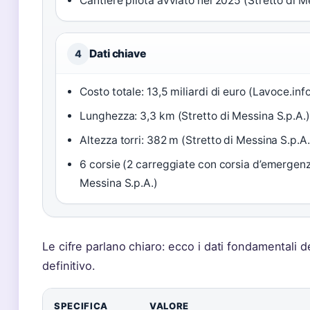
Cantiere pilota avviato nel 2025 (Stretto di M
Dati chiave
4
Costo totale: 13,5 miliardi di euro (Lavoce.inf
Lunghezza: 3,3 km (Stretto di Messina S.p.A.)
Altezza torri: 382 m (Stretto di Messina S.p.A.
6 corsie (2 carreggiate con corsia d’emergenz
Messina S.p.A.)
Le cifre parlano chiaro: ecco i dati fondamentali d
definitivo.
SPECIFICA
VALORE