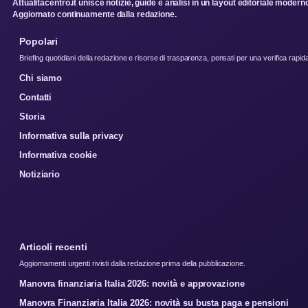
Attualitacentro.it unisce notizie, guide e analisi in un layout editoriale modern
Aggiornato continuamente dalla redazione.
Popolari
Briefing quotidiani della redazione e risorse di trasparenza, pensati per una verifica rapid
Chi siamo
Contatti
Storia
Informativa sulla privacy
Informativa cookie
Notiziario
Articoli recenti
Aggiornamenti urgenti rivisti dalla redazione prima della pubblicazione.
Manovra finanziaria Italia 2026: novità e approvazione
Manovra Finanziaria Italia 2026: novità su busta paga e pensioni