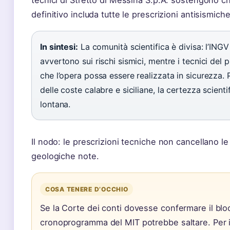
tecnici di Stretto di Messina S.p.A. sostengono ch
definitivo includa tutte le prescrizioni antisismiche
In sintesi:
La comunità scientifica è divisa: l’INGV
avvertono sui rischi sismici, mentre i tecnici del
che l’opera possa essere realizzata in sicurezza. P
delle coste calabre e siciliane, la certezza scient
lontana.
Il nodo: le prescrizioni tecniche non cancellano le
geologiche note.
COSA TENERE D’OCCHIO
Se la Corte dei conti dovesse confermare il bloc
cronoprogramma del MIT potrebbe saltare. Per i