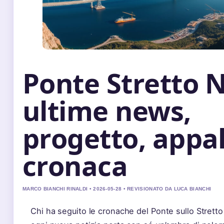
Ponte Stretto N
ultime news,
progetto, appal
cronaca
MARCO BIANCHI RINALDI • 2026-05-28 • REVISIONATO DA LUCA BIANCHI
Chi ha seguito le cronache del Ponte sullo Strett