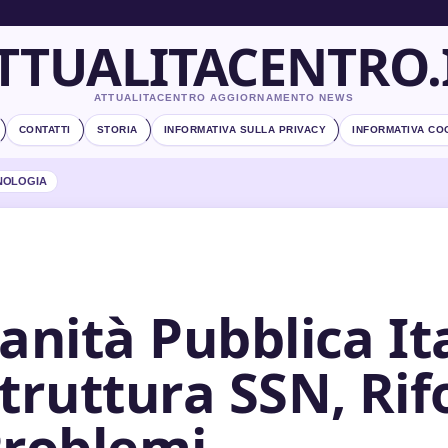
TTUALITACENTRO.
ATTUALITACENTRO AGGIORNAMENTO NEWS
CONTATTI
STORIA
INFORMATIVA SULLA PRIVACY
INFORMATIVA CO
NOLOGIA
anità Pubblica Ita
truttura SSN, Ri
roblemi