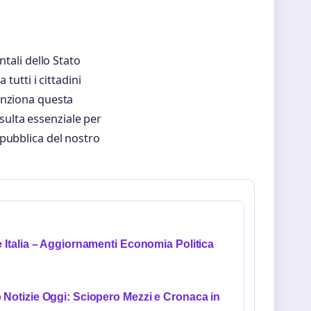
tali dello Stato
tutti i cittadini
unziona questa
isulta essenziale per
pubblica del nostro
e Italia – Aggiornamenti Economia Politica
 Notizie Oggi: Sciopero Mezzi e Cronaca in