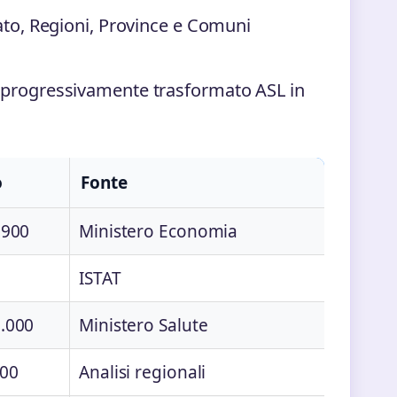
ato, Regioni, Province e Comuni
 progressivamente trasformato ASL in
o
Fonte
.900
Ministero Economia
ISTAT
1.000
Ministero Salute
100
Analisi regionali