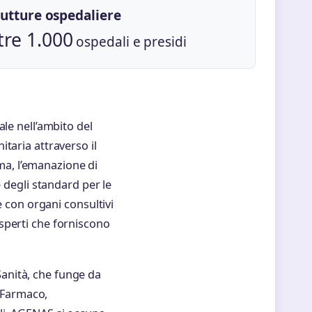
rutture ospedaliere
tre 1.000
ospedali e presidi
ale nell’ambito del
taria attraverso il
ema, l’emanazione di
e degli standard per le
e con organi consultivi
sperti che forniscono
 Sanità, che funge da
l Farmaco,