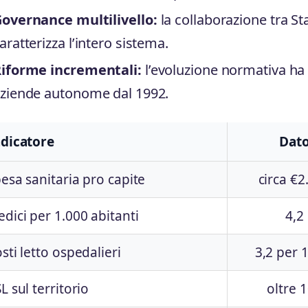
overnance multilivello:
la collaborazione tra St
aratterizza l’intero sistema.
iforme incrementali:
l’evoluzione normativa ha
ziende autonome dal 1992.
ndicatore
Dat
esa sanitaria pro capite
circa €2
dici per 1.000 abitanti
4,2
sti letto ospedalieri
3,2 per 
L sul territorio
oltre 