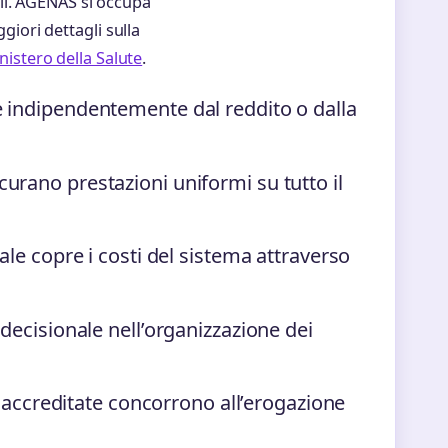
li. AGENAS si occupa
ggiori dettagli sulla
inistero della Salute
.
ure indipendentemente dal reddito o dalla
sicurano prestazioni uniformi su tutto il
ale copre i costi del sistema attraverso
ecisionale nell’organizzazione dei
 accreditate concorrono all’erogazione