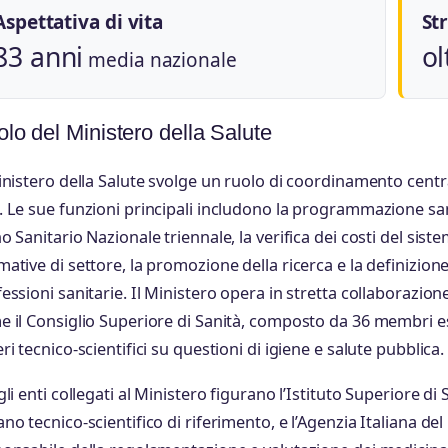
Aspettativa di vita
St
83 anni
ol
media nazionale
lo del Ministero della Salute
inistero della Salute svolge un ruolo di coordinamento centr
 Le sue funzioni principali includono la programmazione sani
o Sanitario Nazionale triennale, la verifica dei costi del sist
ative di settore, la promozione della ricerca e la definizion
essioni sanitarie. Il Ministero opera in stretta collaborazion
 il Consiglio Superiore di Sanità, composto da 36 membri e
ri tecnico-scientifici su questioni di igiene e salute pubblica.
gli enti collegati al Ministero figurano l’Istituto Superiore di
no tecnico-scientifico di riferimento, e l’Agenzia Italiana de