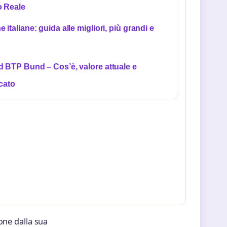
 Reale
 italiane: guida alle migliori, più grandi e
 BTP Bund – Cos’è, valore attuale e
icato
one dalla sua