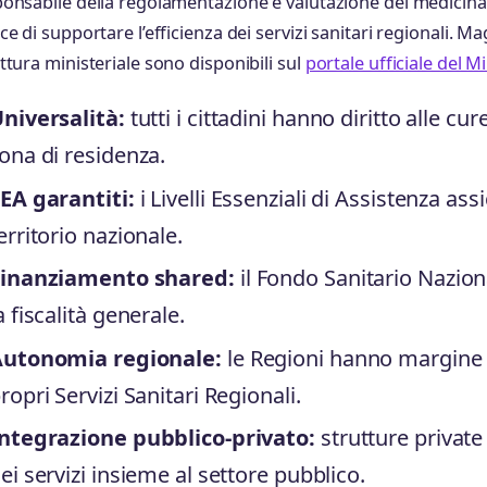
onsabile della regolamentazione e valutazione dei medicina
ce di supportare l’efficienza dei servizi sanitari regionali. Ma
ttura ministeriale sono disponibili sul
portale ufficiale del M
niversalità:
tutti i cittadini hanno diritto alle c
ona di residenza.
EA garantiti:
i Livelli Essenziali di Assistenza as
erritorio nazionale.
inanziamento shared:
il Fondo Sanitario Nazion
a fiscalità generale.
utonomia regionale:
le Regioni hanno margine d
ropri Servizi Sanitari Regionali.
ntegrazione pubblico-privato:
strutture private
ei servizi insieme al settore pubblico.