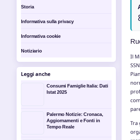
Storia
Informativa sulla privacy
Informativa cookie
Ruo
Notiziario
Il M
SSN.
Pian
Leggi anche
norm
Consumi Famiglie Italia: Dati
prof
Istat 2025
come
pare
Palermo Notizie: Cronaca,
Aggiornamenti e Fonti in
Tra 
Tempo Reale
orga