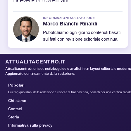
ricevere la tua email!
INFORMAZIONI SULL'AUTORE
Marco Bianchi Rinaldi
Pubblichiamo ogni giorno contenuti basati
sui fatti con revisione editoriale continua.
ATTUALITACENTRO.IT
Attualitacentro.it unisce notizie, guide e analisi in un layout editoriale modern
Aggiornato continuamente dalla redazione.
Popolari
Briefing quotidiani della redazione e risorse di trasparenza, pensati per una verifica rapid
Chi siamo
Contatti
Storia
Informativa sulla privacy