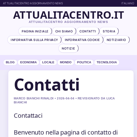
ATTUALITACENTRO AGGIORNAMENTO NEWS
ITALIANO
ATTUALITACENTRO.IT
ATTUALITACENTRO AGGIORNAMENTO NEWS
PAGINA INIZIALE
CHI SIAMO
CONTATTI
STORIA
INFORMATIVA SULLA PRIVACY
INFORMATIVA COOKIE
NOTIZIARIO
NOTIZIE
BLOG
ECONOMIA
LOCALE
MONDO
POLITICA
TECNOLOGIA
Contatti
MARCO BIANCHI RINALDI • 2026-04-04 • REVISIONATO DA LUCA
BIANCHI
Contattaci
Benvenuto nella pagina di contatto di