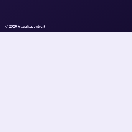
© 2026 Attualitacentro.it