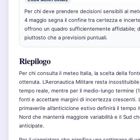
Per chi deve prendere decisioni sensibili al me
4 maggio segna il confine tra certezza e incerte
offrono un quadro sufficientemente affidabile; do
piuttosto che a previsioni puntuali.
Riepilogo
Per chi consulta il meteo Italia, la scelta della fon
ottenuta. L’Aeronautica Militare resta insostituibil
tempo reale, mentre per il medio-lungo termine (
fonti e accettare margini di incertezza crescenti. 
primaverile all’anticiclone estivo definirà il tempo i
Nord che manterrà maggiore variabilità e il Sud ch
anticipate.
Per il viaggiatore che pianifica una settimana di va