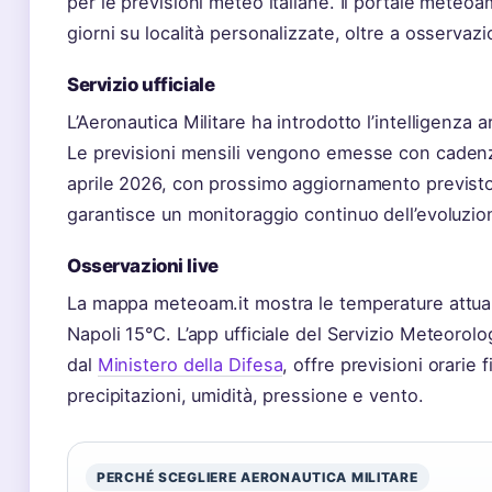
per le previsioni meteo italiane. Il portale meteoam
giorni su località personalizzate, oltre a osservaz
Servizio ufficiale
L’Aeronautica Militare ha introdotto l’intelligenza ar
Le previsioni mensili vengono emesse con cadenza 
aprile 2026, con prossimo aggiornamento previsto
garantisce un monitoraggio continuo dell’evoluzio
Osservazioni live
La mappa meteoam.it mostra le temperature attual
Napoli 15°C. L’app ufficiale del Servizio Meteorol
dal
Ministero della Difesa
, offre previsioni orarie 
precipitazioni, umidità, pressione e vento.
PERCHÉ SCEGLIERE AERONAUTICA MILITARE