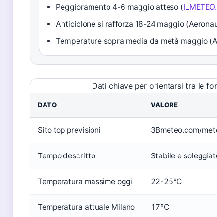
Peggioramento 4-6 maggio atteso (
ILMETEO.
Anticiclone si rafforza 18-24 maggio (Aeronau
Temperature sopra media da metà maggio (Ae
Dati chiave per orientarsi tra le fo
DATO
VALORE
Sito top previsioni
3Bmeteo.com/meteo
Tempo descritto
Stabile e soleggiat
Temperatura massime oggi
22-25°C
Temperatura attuale Milano
17°C