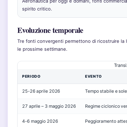
Aeronautica per oggi e domani, fonti commercia
spirito critico.
Evoluzione temporale
Tre fonti convergenti permettono di ricostruire la
le prossime settimane.
Transi
PERIODO
EVENTO
25-26 aprile 2026
Tempo stabile e soleg
27 aprile – 3 maggio 2026
Regime ciclonico ver
4-6 maggio 2026
Peggioramento atte