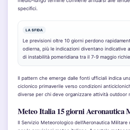
medio-lungo termine conviene affidarsi alle tenden
specifici.
LA SFIDA
Le previsioni oltre 10 giorni perdono rapidamente 
odierna, più le indicazioni diventano indicative an
di instabilità pomeridiana tra il 7-9 maggio richi
Il pattern che emerge dalle fonti ufficiali indica u
ciclonico primaverile verso condizioni anticicloni
diverse per chi deve organizzare attività outdoor
Meteo Italia 15 giorni Aeronautica M
Il Servizio Meteorologico dell’Aeronautica Militare 