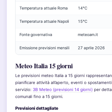
Temperatura attuale Roma
14°C
Temperatura attuale Napoli
15°C
Fonte governativa
meteoam.it
Emissione previsioni mensili
27 aprile 2026
Meteo Italia 15 giorni
Le previsioni meteo Italia a 15 giorni rappresentan
pianificare attività all’aperto, eventi o spostament
servizio:
3B Meteo (previsioni 14 giorni)
per dettag
comunali fino a 15 giorni.
Previsioni dettagliate