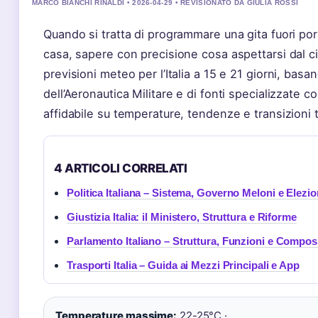
MARCO BIANCHI RINALDI • 2026-04-29 • REVISIONATO DA GIULIA ROSSI
Quando si tratta di programmare una gita fuori p
casa, sapere con precisione cosa aspettarsi dal cie
previsioni meteo per l’Italia a 15 e 21 giorni, basan
dell’Aeronautica Militare e di fonti specializzate
affidabile su temperature, tendenze e transizioni t
4 ARTICOLI CORRELATI
Politica Italiana – Sistema, Governo Meloni e Elezio
Giustizia Italia: il Ministero, Struttura e Riforme
Parlamento Italiano – Struttura, Funzioni e Compos
Trasporti Italia – Guida ai Mezzi Principali e App
Temperature massime:
22-25°C ·