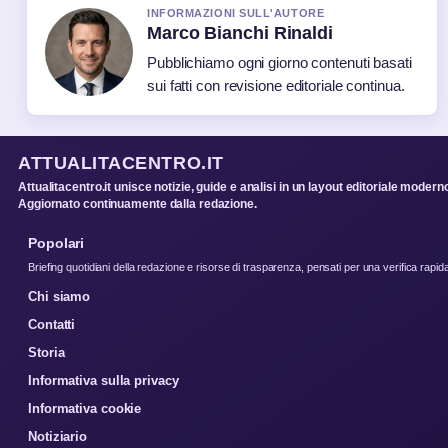
INFORMAZIONI SULL'AUTORE
Marco Bianchi Rinaldi
Pubblichiamo ogni giorno contenuti basati
sui fatti con revisione editoriale continua.
ATTUALITACENTRO.IT
Attualitacentro.it unisce notizie, guide e analisi in un layout editoriale modern
Aggiornato continuamente dalla redazione.
Popolari
Briefing quotidiani della redazione e risorse di trasparenza, pensati per una verifica rapid
Chi siamo
Contatti
Storia
Informativa sulla privacy
Informativa cookie
Notiziario