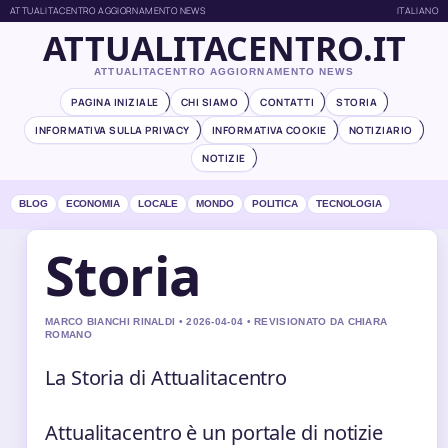
ATTUALITACENTRO AGGIORNAMENTO NEWS
ITALIANO
ATTUALITACENTRO.IT
ATTUALITACENTRO AGGIORNAMENTO NEWS
PAGINA INIZIALE
CHI SIAMO
CONTATTI
STORIA
INFORMATIVA SULLA PRIVACY
INFORMATIVA COOKIE
NOTIZIARIO
NOTIZIE
BLOG
ECONOMIA
LOCALE
MONDO
POLITICA
TECNOLOGIA
Storia
MARCO BIANCHI RINALDI • 2026-04-04 • REVISIONATO DA CHIARA
ROMANO
La Storia di Attualitacentro
Attualitacentro è un portale di notizie