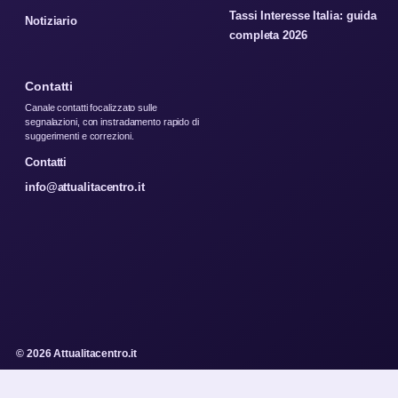
Tassi Interesse Italia: guida
Notiziario
completa 2026
Contatti
Canale contatti focalizzato sulle
segnalazioni, con instradamento rapido di
suggerimenti e correzioni.
Contatti
info@attualitacentro.it
© 2026 Attualitacentro.it