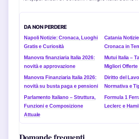
DA NON PERDERE
Napoli Notizie: Cronaca, Luoghi
Catania Notizie
Gratis e Curiosità
Cronaca in Te
Manovra finanziaria Italia 2026:
Mutui Italia – T
novità e approvazione
Migliori Offert
Manovra Finanziaria Italia 2026:
Diritto del Lavo
novità su busta paga e pensioni
Normativa e Tip
Parlamento Italiano – Struttura,
Formula 1 Ferra
Funzioni e Composizione
Leclerc e Hami
Attuale
Domande frequenti