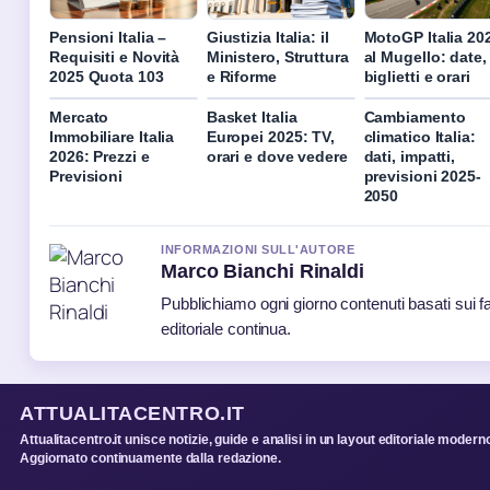
Pensioni Italia –
Giustizia Italia: il
MotoGP Italia 20
Requisiti e Novità
Ministero, Struttura
al Mugello: date,
2025 Quota 103
e Riforme
biglietti e orari
Mercato
Basket Italia
Cambiamento
Immobiliare Italia
Europei 2025: TV,
climatico Italia:
2026: Prezzi e
orari e dove vedere
dati, impatti,
Previsioni
previsioni 2025-
2050
INFORMAZIONI SULL'AUTORE
Marco Bianchi Rinaldi
Pubblichiamo ogni giorno contenuti basati sui fa
editoriale continua.
ATTUALITACENTRO.IT
Attualitacentro.it unisce notizie, guide e analisi in un layout editoriale modern
Aggiornato continuamente dalla redazione.