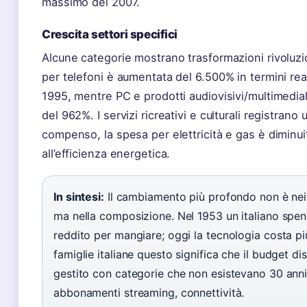
massimo del 2007.
Crescita settori specifici
Alcune categorie mostrano trasformazioni rivoluzi
per telefoni è aumentata del 6.500% in termini real
1995, mentre PC e prodotti audiovisivi/multimedial
del 962%. I servizi ricreativi e culturali registrano
compenso, la spesa per elettricità e gas è diminui
all’efficienza energetica.
In sintesi:
Il cambiamento più profondo non è nei 
ma nella composizione. Nel 1953 un italiano spe
reddito per mangiare; oggi la tecnologia costa più
famiglie italiane questo significa che il budget di
gestito con categorie che non esistevano 30 anni
abbonamenti streaming, connettività.