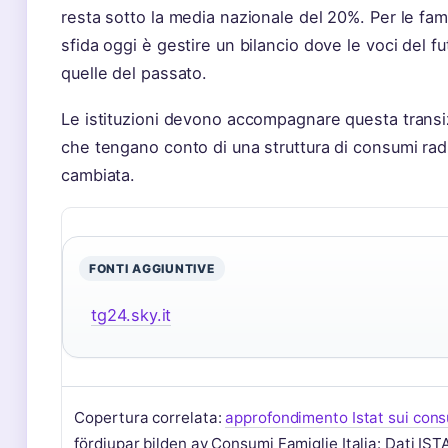
resta sotto la media nazionale del 20%. Per le famig
sfida oggi è gestire un bilancio dove le voci del f
quelle del passato.
Le istituzioni devono accompagnare questa transi
che tengano conto di una struttura di consumi ra
cambiata.
FONTI AGGIUNTIVE
tg24.sky.it
Copertura correlata:
approfondimento Istat sui con
fördjupar bilden av Consumi Famiglie Italia: Dati IST