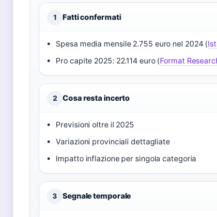
Fatti confermati
1
Spesa media mensile 2.755 euro nel 2024 (
Is
Pro capite 2025: 22.114 euro (
Format Researc
Cosa resta incerto
2
Previsioni oltre il 2025
Variazioni provinciali dettagliate
Impatto inflazione per singola categoria
Segnale temporale
3