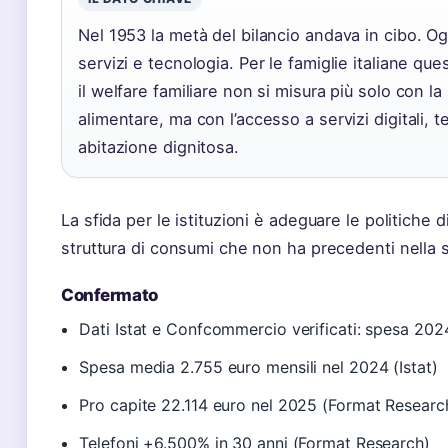
Nel 1953 la metà del bilancio andava in cibo. Og
servizi e tecnologia. Per le famiglie italiane que
il welfare familiare non si misura più solo con l
alimentare, ma con l’accesso a servizi digitali, 
abitazione dignitosa.
La sfida per le istituzioni è adeguare le politiche 
struttura di consumi che non ha precedenti nella st
Confermato
Dati Istat e Confcommercio verificati: spesa 202
Spesa media 2.755 euro mensili nel 2024 (Istat)
Pro capite 22.114 euro nel 2025 (Format Researc
Telefoni +6.500% in 30 anni (Format Research)