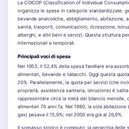
La COICOP (Classification of Individual Consumpt
organizza le spese in categorie standardizzate: ge
bevande analcoliche, abbigliamento, abitazione, 
sanità, trasporti, comunicazioni, ricreazione, istruz
alberghi, e altri beni e servizi. Questa struttura p
internazionali e temporali.
Principali voci di spesa
Nel 1953, il 52,4% della spesa familiare era assorb
alimentari, bevande e tabacchi. Oggi questa quota
20%. Parallelamente, la quota per servizi (che inc
proprietà, assistenza sanitaria, istruzione) è salita
rappresentare circa la metà del bilancio mensile,
alimentari 70 anni fa. Nel 1980, la sola abitazione (
gas) pesava il 15,9%; nel 2000 era già al 26,9%.
Il sorpasso storico è compiuto: la gerarchia delle s