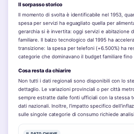
Il sorpasso storico
Il momento di svolta è identificabile nel 1953, qua
spesa per servizi ha eguagliato quella per alimentar
gerarchia si è invertita: oggi servizi e abitazione 
familiare. Il balzo tecnologico dal 1995 ha acceler
transizione: la spesa per telefoni (+6.500%) ha r
categorie che dominavano il budget familiare fino 
Cosa resta da chiarire
Non tutti i dati regionali sono disponibili con lo ste
dettaglio. Le variazioni provinciali o per città me
sempre estratte dalle fonti ufficiali con la stessa 
dati nazionali. Inoltre, l’impatto specifico dell’in
sulle singole categorie di consumo richiede analis
IL DATO CHIAVE