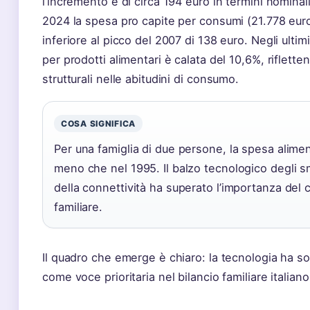
l’incremento è di circa 194 euro in termini nominali
2024 la spesa pro capite per consumi (21.778 euro
inferiore al picco del 2007 di 138 euro. Negli ultim
per prodotti alimentari è calata del 10,6%, riflet
strutturali nelle abitudini di consumo.
COSA SIGNIFICA
Per una famiglia di due persone, la spesa alime
meno che nel 1995. Il balzo tecnologico degli 
della connettività ha superato l’importanza del 
familiare.
Il quadro che emerge è chiaro: la tecnologia ha so
come voce prioritaria nel bilancio familiare italiano