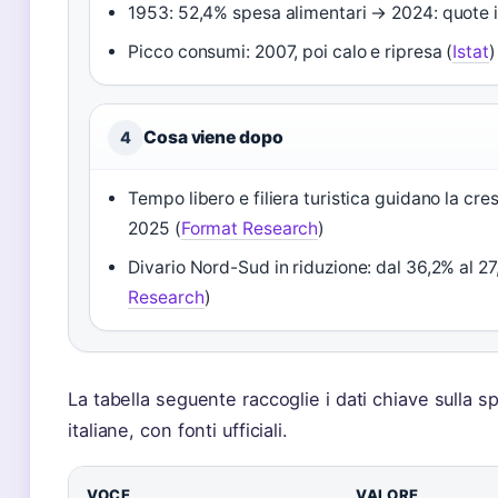
1953: 52,4% spesa alimentari → 2024: quote i
Picco consumi: 2007, poi calo e ripresa (
Istat
)
Cosa viene dopo
4
Tempo libero e filiera turistica guidano la cre
2025 (
Format Research
)
Divario Nord-Sud in riduzione: dal 36,2% al 27
Research
)
La tabella seguente raccoglie i dati chiave sulla s
italiane, con fonti ufficiali.
VOCE
VALORE