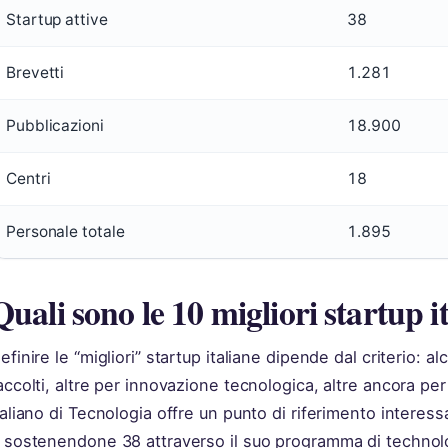
Startup attive
38
Brevetti
1.281
Pubblicazioni
18.900
Centri
18
Personale totale
1.895
Quali sono le 10 migliori startup i
efinire le “migliori” startup italiane dipende dal criterio: 
accolti, altre per innovazione tecnologica, altre ancora per
taliano di Tecnologia offre un punto di riferimento intere
 sostenendone 38 attraverso il suo programma di technolo