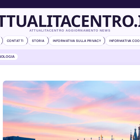
TTUALITACENTRO.
ATTUALITACENTRO AGGIORNAMENTO NEWS
CONTATTI
STORIA
INFORMATIVA SULLA PRIVACY
INFORMATIVA COO
NOLOGIA