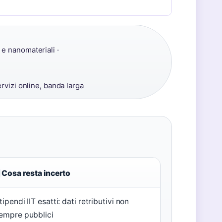
 e nanomateriali ·
rvizi online, banda larga
Cosa resta incerto
tipendi IIT esatti: dati retributivi non
empre pubblici