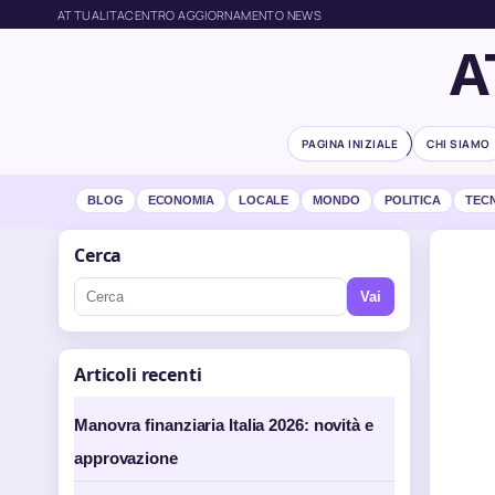
ATTUALITACENTRO AGGIORNAMENTO NEWS
A
PAGINA INIZIALE
CHI SIAMO
BLOG
ECONOMIA
LOCALE
MONDO
POLITICA
TEC
Cerca
Vai
Articoli recenti
Manovra finanziaria Italia 2026: novità e
approvazione