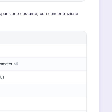
 espansione costante, con concentrazione
omateriali
NU)