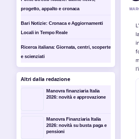
progetto, appalto e cronaca
MARC
Bari Notizie: Cronaca e Aggiornamenti
L
Locali in Tempo Reale
l
i
Ricerca italiana: Giornata, centri, scoperte
f
e scienziati
m
l
Altri dalla redazione
Manovra finanziaria Italia
2026: novità e approvazione
Manovra Finanziaria Italia
2026: novità su busta paga e
pensioni