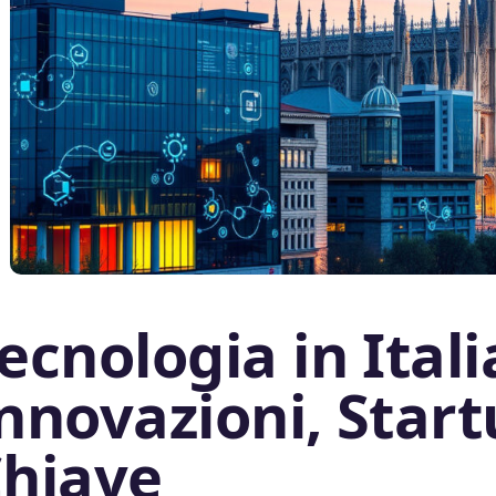
ecnologia in Itali
nnovazioni, Start
hiave