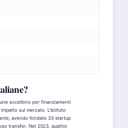
taliane?
alcune eccellono per finanziamenti
 impatto sul mercato. L’Istituto
ssante, avendo fondato 33 startup
gy transfer. Nel 2023, quattro