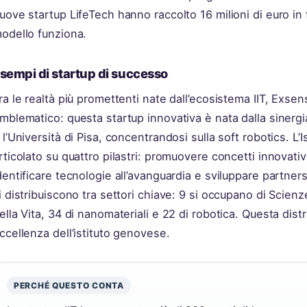
uove startup LifeTech hanno raccolto 16 milioni di euro in 
odello funziona.
sempi di startup di successo
ra le realtà più promettenti nate dall’ecosistema IIT, Exs
mblematico: questa startup innovativa è nata dalla sinergia t
 l’Università di Pisa, concentrandosi sulla soft robotics. L’
rticolato su quattro pilastri: promuovere concetti innovativ
dentificare tecnologie all’avanguardia e sviluppare partner
i distribuiscono tra settori chiave: 9 si occupano di Scien
ella Vita, 34 di nanomateriali e 22 di robotica. Questa distr
ccellenza dell’istituto genovese.
PERCHÉ QUESTO CONTA