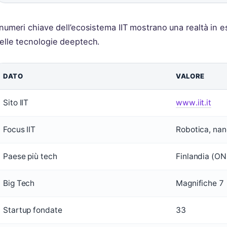
 numeri chiave dell’ecosistema IIT mostrano una realtà in
elle tecnologie deeptech.
DATO
VALORE
Sito IIT
www.iit.it
Focus IIT
Robotica, nan
Paese più tech
Finlandia (O
Big Tech
Magnifiche 7
Startup fondate
33