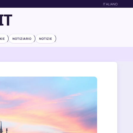
ITALIANO
IT
KIE
NOTIZIARIO
NOTIZIE