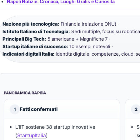
Napoli Notizie: Cronaca, Luoghi Gratis e Curiosità
Nazione più tecnologica:
Finlandia (relazione ONU) ·
Istituto Italiano di Tecnologia:
Sedi multiple, focus su robotica
Principali Big Tech:
5 americane + Magnifiche 7 ·
Startup italiane di successo:
10 esempi notevoli ·
Indicatori digitali Italia:
Identità digitale, competenze, cloud, se
PANORAMICA RAPIDA
Fatti confermati
1
2
L’IIT sostiene 38 startup innovative
S
(
StartupItalia
)
s