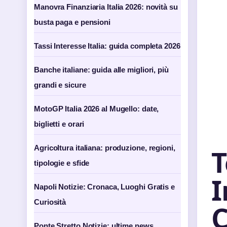
Manovra Finanziaria Italia 2026: novità su
busta paga e pensioni
Tassi Interesse Italia: guida completa 2026
Banche italiane: guida alle migliori, più
grandi e sicure
MotoGP Italia 2026 al Mugello: date,
biglietti e orari
T
Agricoltura italiana: produzione, regioni,
tipologie e sfide
I
Napoli Notizie: Cronaca, Luoghi Gratis e
Curiosità
C
Ponte Stretto Notizie: ultime news,