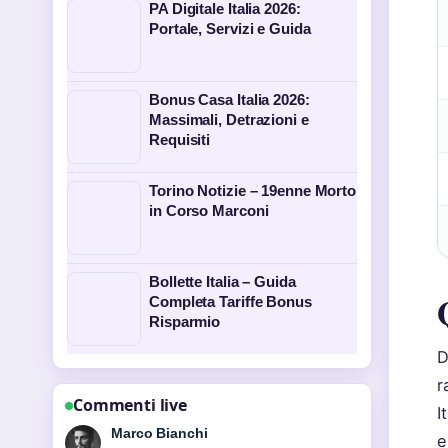
PA Digitale Italia 2026:
Portale, Servizi e Guida
Bonus Casa Italia 2026:
Massimali, Detrazioni e
Requisiti
Torino Notizie – 19enne Morto
in Corso Marconi
Bollette Italia – Guida
Completa Tariffe Bonus
Risparmio
D
r
Commenti live
I
Elena Ricci
e