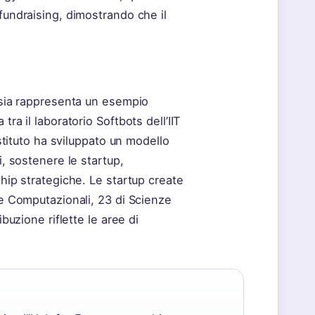
fundraising, dimostrando che il
ensia rappresenta un esempio
ra il laboratorio Softbots dell’IIT
Istituto ha sviluppato un modello
i, sostenere le startup,
ship strategiche. Le startup create
ze Computazionali, 23 di Scienze
ibuzione riflette le aree di