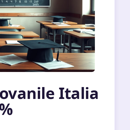
vanile Italia
5%