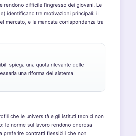
he rendono difficile l’ingresso dei giovani. Le
 identificano tre motivazioni principali: il
del mercato, e la mancata corrispondenza tra
bili spiega una quota rilevante delle
cessaria una riforma del sistema
ili che le università e gli istituti tecnici non
to: le norme sul lavoro rendono onerosa
preferire contratti flessibili che non