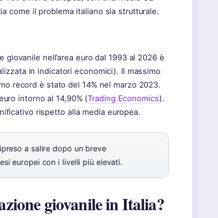
 come il problema italiano sia strutturale.
e giovanile nell’area euro dal 1993 al 2026 è
lizzata in indicatori economici). Il massimo
imo record è stato del 14% nel marzo 2023.
 euro intorno al 14,90% (
Trading Economics
).
gnificativo rispetto alla media europea.
ripreso a salire dopo un breve
si europei con i livelli più elevati.
zione giovanile in Italia?