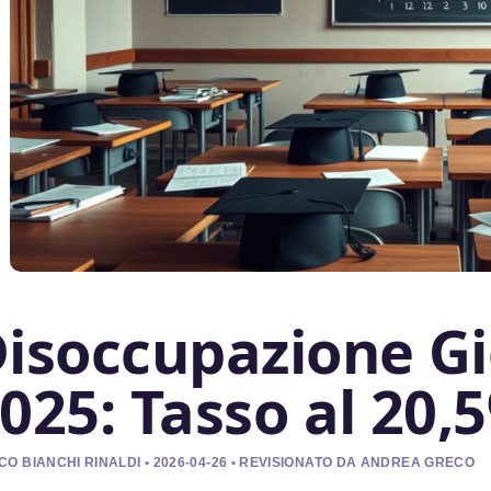
isoccupazione Gio
025: Tasso al 20,
O BIANCHI RINALDI • 2026-04-26 • REVISIONATO DA ANDREA GRECO