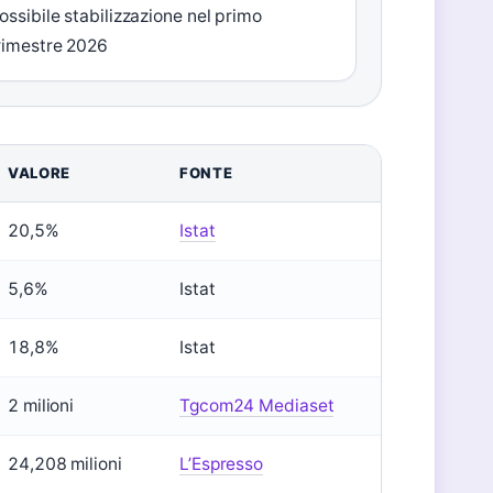
ossibile stabilizzazione nel primo
rimestre 2026
VALORE
FONTE
20,5%
Istat
5,6%
Istat
18,8%
Istat
2 milioni
Tgcom24 Mediaset
24,208 milioni
L’Espresso