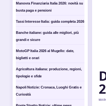
Manovra Finanziaria Italia 2026: novità su
busta paga e pensioni
Tassi Interesse Italia: guida completa 2026
Banche italiane: guida alle migliori, più
grandi e sicure
MotoGP Italia 2026 al Mugello: date,
biglietti e orari
D
Agricoltura italiana: produzione, regioni,
tipologie e sfide
2
Napoli Notizie: Cronaca, Luoghi Gratis e
Curiosità
MARC
Ponte Stretto Notizie: ultime news,