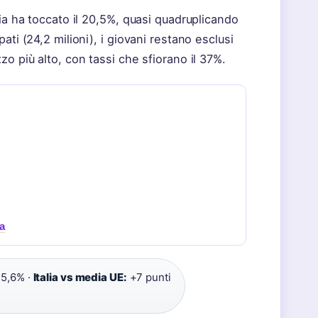
ia ha toccato il 20,5%, quasi quadruplicando
ti (24,2 milioni), i giovani restano esclusi
o più alto, con tassi che sfiorano il 37%.
a
5,6% ·
Italia vs media UE:
+7 punti