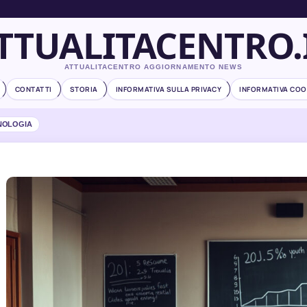
TTUALITACENTRO.
ATTUALITACENTRO AGGIORNAMENTO NEWS
CONTATTI
STORIA
INFORMATIVA SULLA PRIVACY
INFORMATIVA COO
NOLOGIA