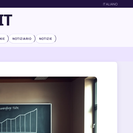
ITALIANO
IT
KIE
NOTIZIARIO
NOTIZIE