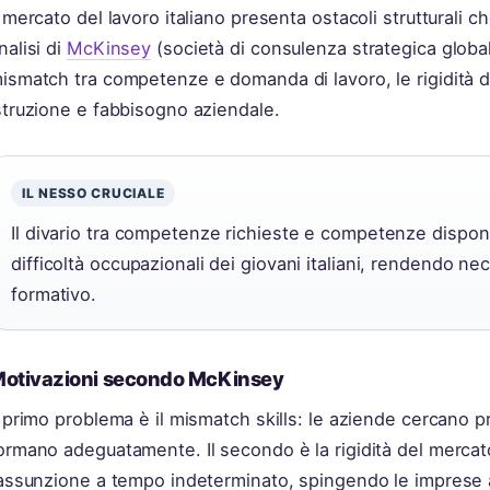
l mercato del lavoro italiano presenta ostacoli strutturali c
nalisi di
McKinsey
(società di consulenza strategica globale)
ismatch tra competenze e domanda di lavoro, le rigidità 
struzione e fabbisogno aziendale.
IL NESSO CRUCIALE
Il divario tra competenze richieste e competenze disponi
difficoltà occupazionali dei giovani italiani, rendendo ne
formativo.
otivazioni secondo McKinsey
l primo problema è il mismatch skills: le aziende cercano prof
ormano adeguatamente. Il secondo è la rigidità del merca
’assunzione a tempo indeterminato, spingendo le imprese a 