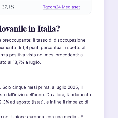
37,1%
Tgcom24 Mediaset
ovanile in Italia?
ta preoccupante: il tasso di disoccupazione
aumento di 1,4 punti percentuali rispetto al
nza positiva vista nei mesi precedenti: a
to al 18,7% a luglio.
 Solo cinque mesi prima, a luglio 2025, il
sso dall’inizio dell’anno. Da allora, l’andamento
,3% ad agosto (Istat), e infine il rimbalzo di
alto nell’Unione europea, con una media UE