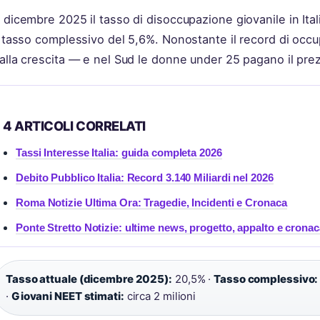
 dicembre 2025 il tasso di disoccupazione giovanile in Ital
l tasso complessivo del 5,6%. Nonostante il record di occupa
alla crescita — e nel Sud le donne under 25 pagano il prezz
4 ARTICOLI CORRELATI
Tassi Interesse Italia: guida completa 2026
Debito Pubblico Italia: Record 3.140 Miliardi nel 2026
Roma Notizie Ultima Ora: Tragedie, Incidenti e Cronaca
Ponte Stretto Notizie: ultime news, progetto, appalto e cronac
Tasso attuale (dicembre 2025):
20,5% ·
Tasso complessivo:
·
Giovani NEET stimati:
circa 2 milioni