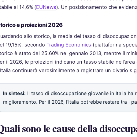
tabile al 14,6% (
EUNews
). Un posizionamento che evidenzia
torico e proiezioni 2026
uardando allo storico, la media del tasso di disoccupazion
el 19,15%, secondo
Trading Economics
(piattaforma specia
torico è stato del 25,60% nel gennaio 2013, mentre il min
er il 2026, le proiezioni indicano un tasso stabile nell’area
’Italia continuerà verosimilmente a registrare un divario si
In sintesi:
Il tasso di disoccupazione giovanile in Italia ha 
miglioramento. Per il 2026, l’Italia potrebbe restare tra i pae
Quali sono le cause della disoccupa