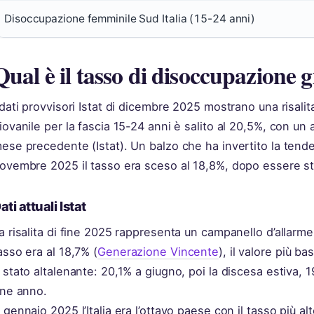
Disoccupazione femminile Sud Italia (15-24 anni)
Qual è il tasso di disoccupazione gi
 dati provvisori Istat di dicembre 2025 mostrano una risali
iovanile per la fascia 15-24 anni è salito al 20,5%, con un 
ese precedente (Istat). Un balzo che ha invertito la tende
ovembre 2025 il tasso era sceso al 18,8%, dopo essere sta
ati attuali Istat
a risalita di fine 2025 rappresenta un campanello d’allarme.
asso era al 18,7% (
Generazione Vincente
), il valore più ba
 stato altalenante: 20,1% a giugno, poi la discesa estiva, 19
ine anno.
 gennaio 2025 l’Italia era l’ottavo paese con il tasso più 