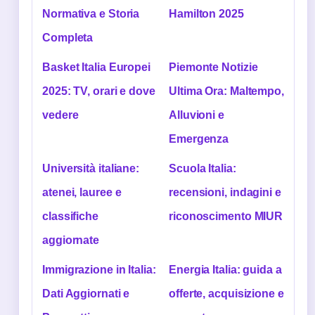
Normativa e Storia
Hamilton 2025
Completa
Basket Italia Europei
Piemonte Notizie
2025: TV, orari e dove
Ultima Ora: Maltempo,
vedere
Alluvioni e
Emergenza
Università italiane:
Scuola Italia:
atenei, lauree e
recensioni, indagini e
classifiche
riconoscimento MIUR
aggiornate
Immigrazione in Italia:
Energia Italia: guida a
Dati Aggiornati e
offerte, acquisizione e