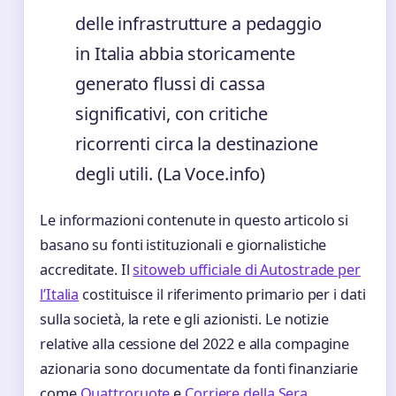
delle infrastrutture a pedaggio
in Italia abbia storicamente
generato flussi di cassa
significativi, con critiche
ricorrenti circa la destinazione
degli utili. (La Voce.info)
Le informazioni contenute in questo articolo si
basano su fonti istituzionali e giornalistiche
accreditate. Il
sitoweb ufficiale di Autostrade per
l’Italia
costituisce il riferimento primario per i dati
sulla società, la rete e gli azionisti. Le notizie
relative alla cessione del 2022 e alla compagine
azionaria sono documentate da fonti finanziarie
come
Quattroruote
e
Corriere della Sera
.