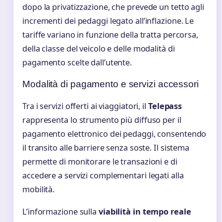
dopo la privatizzazione, che prevede un tetto agli
incrementi dei pedaggi legato all’inflazione. Le
tariffe variano in funzione della tratta percorsa,
della classe del veicolo e delle modalità di
pagamento scelte dall’utente.
Modalità di pagamento e servizi accessori
Tra i servizi offerti ai viaggiatori, il
Telepass
rappresenta lo strumento più diffuso per il
pagamento elettronico dei pedaggi, consentendo
il transito alle barriere senza soste. Il sistema
permette di monitorare le transazioni e di
accedere a servizi complementari legati alla
mobilità.
L’informazione sulla
viabilità in tempo reale