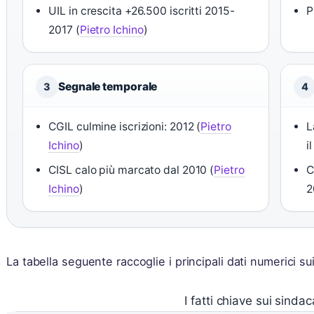
UIL in crescita +26.500 iscritti 2015-
P
2017 (
Pietro Ichino
)
Segnale temporale
3
4
CGIL culmine iscrizioni: 2012 (
Pietro
L
Ichino
)
i
CISL calo più marcato dal 2010 (
Pietro
C
Ichino
)
2
La tabella seguente raccoglie i principali dati numerici sui
I fatti chiave sui sindaca