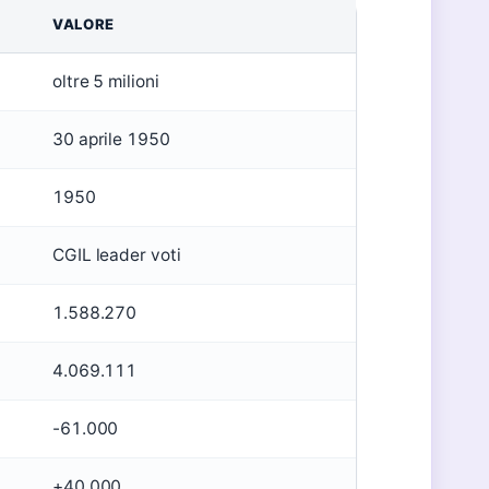
VALORE
oltre 5 milioni
30 aprile 1950
1950
CGIL leader voti
1.588.270
4.069.111
-61.000
+40.000