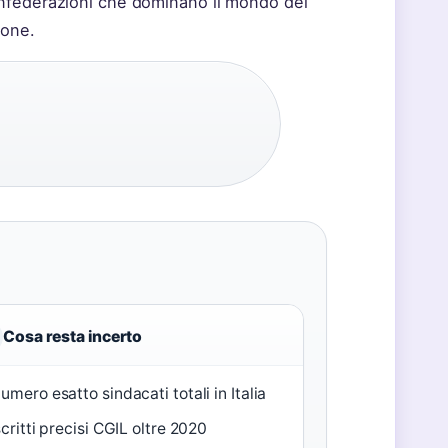
confederazioni che dominano il mondo del
ione.
Cosa resta incerto
umero esatto sindacati totali in Italia
scritti precisi CGIL oltre 2020