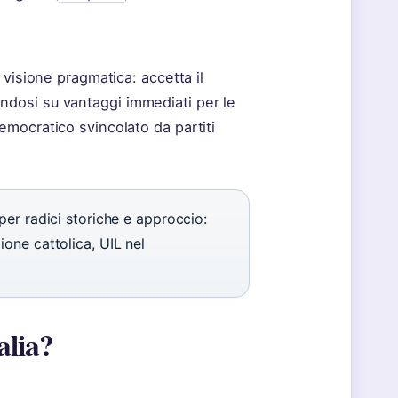
 visione pragmatica: accetta il
ndosi su vantaggi immediati per le
emocratico svincolato da partiti
per radici storiche e approccio:
ione cattolica, UIL nel
alia?