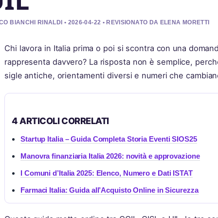
O BIANCHI RINALDI • 2026-04-22 • REVISIONATO DA ELENA MORETTI
Chi lavora in Italia prima o poi si scontra con una domand
rappresenta davvero? La risposta non è semplice, perché 
sigle antiche, orientamenti diversi e numeri che cambian
4 ARTICOLI CORRELATI
Startup Italia – Guida Completa Storia Eventi SIOS25
Manovra finanziaria Italia 2026: novità e approvazione
I Comuni d’Italia 2025: Elenco, Numero e Dati ISTAT
Farmaci Italia: Guida all’Acquisto Online in Sicurezza