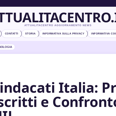
TTUALITACENTRO.
ATTUALITACENTRO AGGIORNAMENTO NEWS
CONTATTI
STORIA
INFORMATIVA SULLA PRIVACY
INFORMATIVA CO
NOLOGIA
indacati Italia: Pr
scritti e Confron
IL