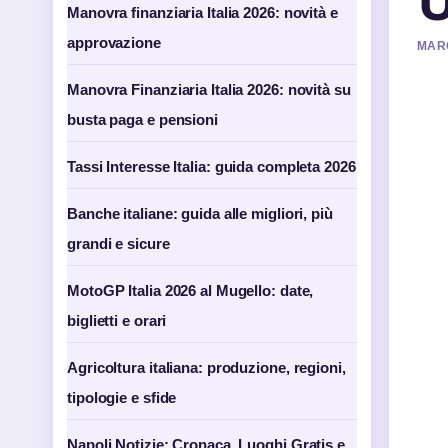
Manovra finanziaria Italia 2026: novità e
approvazione
MARC
Manovra Finanziaria Italia 2026: novità su
busta paga e pensioni
Tassi Interesse Italia: guida completa 2026
Banche italiane: guida alle migliori, più
grandi e sicure
MotoGP Italia 2026 al Mugello: date,
biglietti e orari
Agricoltura italiana: produzione, regioni,
tipologie e sfide
Napoli Notizie: Cronaca, Luoghi Gratis e