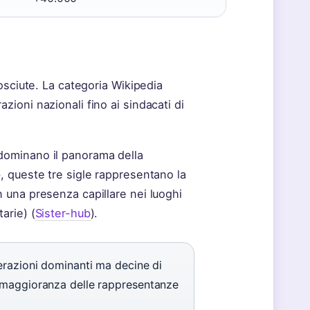
nosciute. La categoria Wikipedia
zioni nazionali fino ai sindacati di
dominano il panorama della
, queste tre sigle rappresentano la
n una presenza capillare nei luoghi
arie) (
Sister-hub
).
derazioni dominanti ma decine di
e maggioranza delle rappresentanze