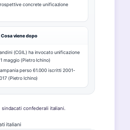
rospettive concrete unificazione
Cosa viene dopo
andini (CGIL) ha invocato unificazione
l 1 maggio (Pietro Ichino)
ampania perso 61.000 iscritti 2001-
017 (Pietro Ichino)
 sindacati confederali italiani.
ti italiani