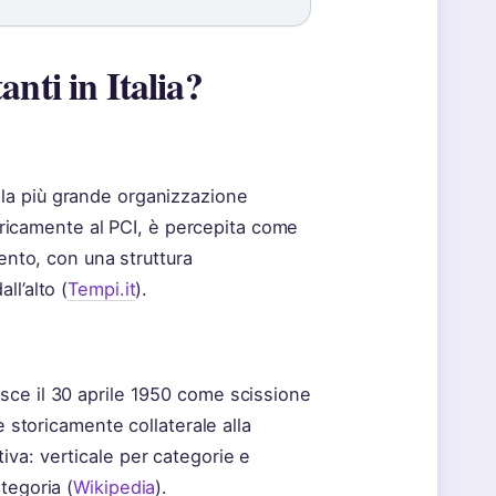
anti in Italia?
 la più grande organizzazione
storicamente al PCI, è percepita come
mento, con una struttura
ll’alto (
Tempi.it
).
asce il 30 aprile 1950 come scissione
 è storicamente collaterale alla
iva: verticale per categorie e
tegoria (
Wikipedia
).