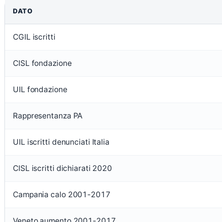
DATO
CGIL iscritti
CISL fondazione
UIL fondazione
Rappresentanza PA
UIL iscritti denunciati Italia
CISL iscritti dichiarati 2020
Campania calo 2001-2017
Veneto aumento 2001-2017