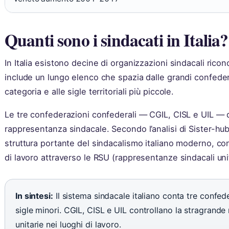
Quanti sono i sindacati in Italia?
In Italia esistono decine di organizzazioni sindacali rico
include un lungo elenco che spazia dalle grandi confedera
categoria e alle sigle territoriali più piccole.
Le tre confederazioni confederali — CGIL, CISL e UIL — 
rappresentanza sindacale. Secondo l’analisi di Sister-hub
struttura portante del sindacalismo italiano moderno, co
di lavoro attraverso le RSU (rappresentanze sindacali unit
In sintesi:
Il sistema sindacale italiano conta tre confe
sigle minori. CGIL, CISL e UIL controllano la stragrand
unitarie nei luoghi di lavoro.