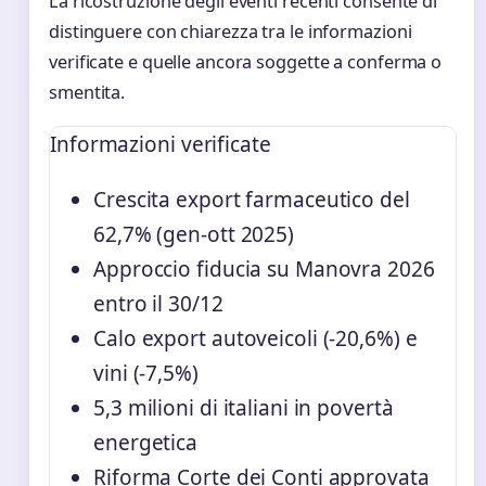
La ricostruzione degli eventi recenti consente di
distinguere con chiarezza tra le informazioni
verificate e quelle ancora soggette a conferma o
smentita.
Informazioni verificate
Crescita export farmaceutico del
62,7% (gen-ott 2025)
Approccio fiducia su Manovra 2026
entro il 30/12
Calo export autoveicoli (-20,6%) e
vini (-7,5%)
5,3 milioni di italiani in povertà
energetica
Riforma Corte dei Conti approvata