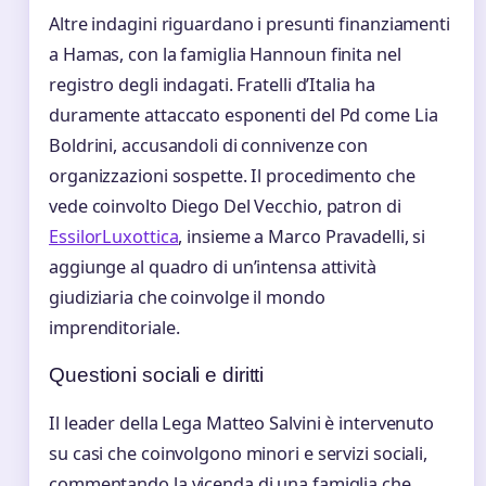
Altre indagini riguardano i presunti finanziamenti
a Hamas, con la famiglia Hannoun finita nel
registro degli indagati. Fratelli d’Italia ha
duramente attaccato esponenti del Pd come Lia
Boldrini, accusandoli di connivenze con
organizzazioni sospette. Il procedimento che
vede coinvolto Diego Del Vecchio, patron di
EssilorLuxottica
, insieme a Marco Pravadelli, si
aggiunge al quadro di un’intensa attività
giudiziaria che coinvolge il mondo
imprenditoriale.
Questioni sociali e diritti
Il leader della Lega Matteo Salvini è intervenuto
su casi che coinvolgono minori e servizi sociali,
commentando la vicenda di una famiglia che