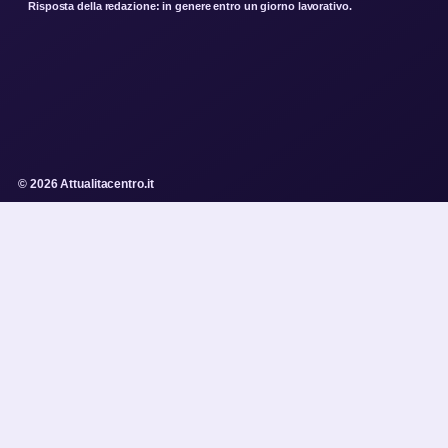
Risposta della redazione: in genere entro un giorno lavorativo.
© 2026 Attualitacentro.it