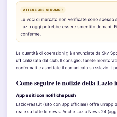
ATTENZIONE AI RUMOR
Le voci di mercato non verificate sono spesso 
Lazio oggi potrebbe essere smentito domani. Fid
conferme.
La quantità di operazioni già annunciate da Sky Sp
ufficializzata dal club. Il consiglio: tenete monitor
confermati e aspettate il comunicato su sslazio.it pe
Come seguire le notizie della Lazio 
App e siti con notifiche push
LazioPress.it (sito con app ufficiale) offre un’app
reale su tutte le news. Anche Lazio News 24 (aggre