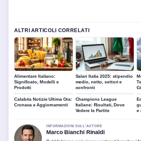
ALTRI ARTICOLI CORRELATI
Alimentare Italiano:
Salari Italia 2025: stipendio
Me
Significato, Modelli e
medio, netto, settori e
T
Prodotti
confronti
Gi
Calabria Notizie Ultima Ora:
Champions League
E
Cronaca e Aggiornamenti
Italiane: Risultati, Dove
gu
Vedere le Partite
e 
INFORMAZIONI SULL'AUTORE
Marco Bianchi Rinaldi