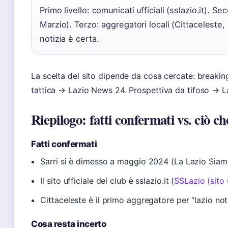
Primo livello: comunicati ufficiali (sslazio.it). S
Marzio). Terzo: aggregatori locali (Cittaceleste, L
notizia è certa.
La scelta del sito dipende da cosa cercate: breakin
tattica → Lazio News 24. Prospettiva da tifoso → La 
Riepilogo: fatti confermati vs. ciò ch
Fatti confermati
Sarri si è dimesso a maggio 2024 (La Lazio Siam
Il sito ufficiale del club è sslazio.it (
SSLazio (sito u
Cittaceleste è il primo aggregatore per “lazio noti
Cosa resta incerto