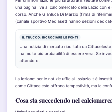
Per un’informazione più strutturata, testate come
una pagina live al calciomercato della Lazio con ele
corso. Anche Gianluca Di Marzio (firma di riferim
(canale sportivo Mediaset) hanno sezioni dedicat
IL TRUCCO: INCROCIARE LE FONTI
Una notizia di mercato riportata da Cittacelest
ha molte più probabilità di essere vera. Se inve
attendere.
La lezione: per le notizie ufficiali, sslazio.it è insost
come Cittaceleste offrono tempestività, ma la confe
Cosa sta succedendo nel calciomerca