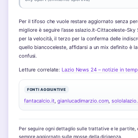
Per il tifoso che vuole restare aggiornato senza perd
migliore è seguire l’asse sslazio.it-Cittaceleste-Sky 
per la velocità, il terzo per la conferma delle indis
quello biancoceleste, affidarsi a un mix definito è la
confusi.
Letture correlate:
Lazio News 24 – notizie in temp
FONTI AGGIUNTIVE
fantacalcio.it
,
gianlucadimarzio.com
,
sololalazio.
Per seguire ogni dettaglio sulle trattative e le partite
sempre aggiornato sulle mosse della dirigenza.