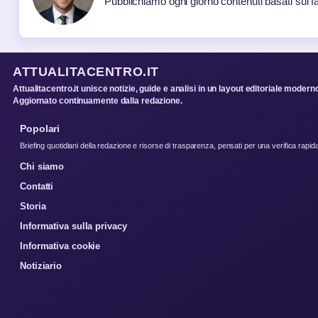
Pubblichiamo ogni giorno contenuti basati sui fat
ATTUALITACENTRO.IT
Attualitacentro.it unisce notizie, guide e analisi in un layout editoriale modern
Aggiornato continuamente dalla redazione.
Popolari
Briefing quotidiani della redazione e risorse di trasparenza, pensati per una verifica rapid
Chi siamo
Contatti
Storia
Informativa sulla privacy
Informativa cookie
Notiziario