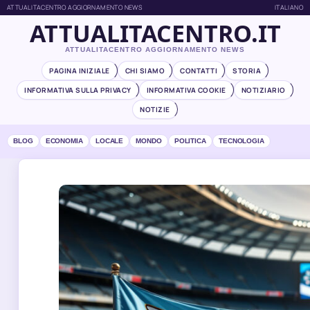
ATTUALITACENTRO AGGIORNAMENTO NEWS
ITALIANO
ATTUALITACENTRO.IT
ATTUALITACENTRO AGGIORNAMENTO NEWS
PAGINA INIZIALE
CHI SIAMO
CONTATTI
STORIA
INFORMATIVA SULLA PRIVACY
INFORMATIVA COOKIE
NOTIZIARIO
NOTIZIE
BLOG
ECONOMIA
LOCALE
MONDO
POLITICA
TECNOLOGIA