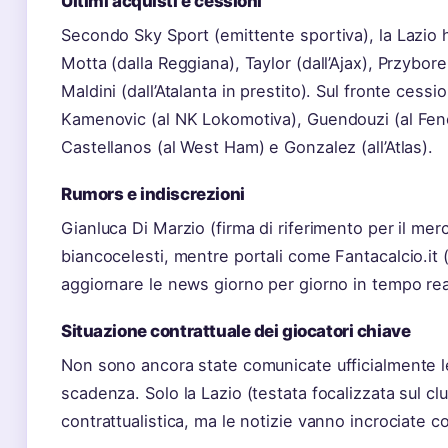
Ultimi acquisti e cessioni
Secondo Sky Sport (emittente sportiva), la Lazio 
Motta (dalla Reggiana), Taylor (dall’Ajax), Przybor
Maldini (dall’Atalanta in prestito). Sul fronte cess
Kamenovic (al NK Lokomotiva), Guendouzi (al Fene
Castellanos (al West Ham) e Gonzalez (all’Atlas).
Rumors e indiscrezioni
Gianluca Di Marzio (firma di riferimento per il me
biancocelesti, mentre portali come Fantacalcio.it 
aggiornare le news giorno per giorno in tempo rea
Situazione contrattuale dei giocatori chiave
Non sono ancora state comunicate ufficialmente le 
scadenza. Solo la Lazio (testata focalizzata sul c
contrattualistica, ma le notizie vanno incrociate con 