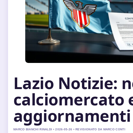
Lazio Notizie: n
calciomercato 
aggiornamenti
MARCO BIANCHI RINALDI • 2026-05-26 • REVISIONATO DA MARCO CONTI