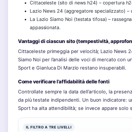
Cittaceleste (sito di news h24) – copertura h2
Lazio News 24 (aggregatore specializzato) – di
La Lazio Siamo Noi (testata tifosa) – rassegna
appassionata.
Vantaggi di ciascun sito (tempestività, approfo
Cittaceleste primeggia per velocità; Lazio News 24
Siamo Noi per l’analisi delle voci di mercato con u
Sport e Gianluca Di Marzio restano insuperabili.
Come verificare l’affidabilità delle fonti
Controllate sempre la data dell’articolo, la presenz
da più testate indipendenti. Un buon indicatore: u
Sport ha alta attendibilità; se invece appare solo 
IL FILTRO A TRE LIVELLI