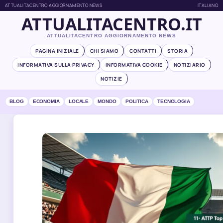
ATTUALITACENTRO AGGIORNAMENTO NEWS
ITALIANO
ATTUALITACENTRO.IT
ATTUALITACENTRO AGGIORNAMENTO NEWS
PAGINA INIZIALE
CHI SIAMO
CONTATTI
STORIA
INFORMATIVA SULLA PRIVACY
INFORMATIVA COOKIE
NOTIZIARIO
NOTIZIE
BLOG
ECONOMIA
LOCALE
MONDO
POLITICA
TECNOLOGIA