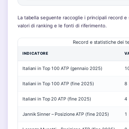
La tabella seguente raccoglie i principali record e s
valori di ranking e le fonti di riferimento.
Record e statistiche dei te
INDICATORE
V
Italiani in Top 100 ATP (gennaio 2025)
1
Italiani in Top 100 ATP (fine 2025)
8
Italiani in Top 20 ATP (fine 2025)
4
Jannik Sinner – Posizione ATP (fine 2025)
1