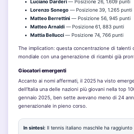
Luciano Darderi
— Posizione 26, 1.609 punti
Lorenzo Sonego
— Posizione 39, 1.265 punti
Matteo Berrettini
— Posizione 56, 945 punti
Matteo Arnaldi
— Posizione 61, 883 punti
Mattia Bellucci
— Posizione 74, 766 punti
The implication: questa concentrazione di talenti co
mondiale con una generazione di ricambi già pron
Giocatori emergenti
Accanto ai nomi affermati, il 2025 ha visto emerg
dell’Italia una delle nazioni più giovani nella top 1
gennaio 2025, ben sette avevano meno di 24 ann
generazionale in pieno corso.
In sintesi:
Il tennis italiano maschile ha raggiunto