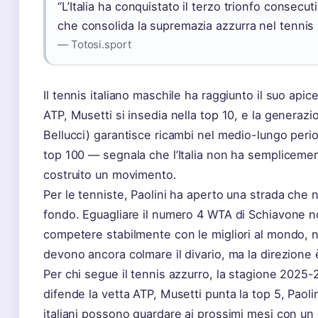
“L’Italia ha conquistato il terzo trionfo consec
che consolida la supremazia azzurra nel tennis
— Totosi.sport
Il tennis italiano maschile ha raggiunto il suo apic
ATP, Musetti si insedia nella top 10, e la generazi
Bellucci) garantisce ricambi nel medio-lungo perio
top 100 — segnala che l’Italia non ha semplicement
costruito un movimento.
Per le tenniste, Paolini ha aperto una strada che
fondo. Eguagliare il numero 4 WTA di Schiavone no
competere stabilmente con le migliori al mondo, n
devono ancora colmare il divario, ma la direzione è
Per chi segue il tennis azzurro, la stagione 2025-
difende la vetta ATP, Musetti punta la top 5, Paol
italiani possono guardare ai prossimi mesi con un 