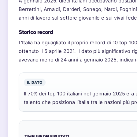
A gennaio 2025, dieci italiani occupavano posizioni
Berrettini, Arnaldi, Darderi, Sonego, Nardi, Fognin
anni di lavoro sul settore giovanile e sui vivai feder
Storico record
L’Italia ha eguagliato il proprio record di 10 top 1
ottenuto il 5 aprile 2021. Il dato più significativo ri
avevano meno di 24 anni a gennaio 2025, indican
IL DATO
Il 70% dei top 100 italiani nel gennaio 2025 er
talento che posiziona l’Italia tra le nazioni più 
TIMELINE DEI RISULTATI