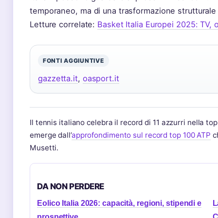
temporaneo, ma di una trasformazione strutturale
Letture correlate:
Basket Italia Europei 2025: TV, 
FONTI AGGIUNTIVE
gazzetta.it
,
oasport.it
Il tennis italiano celebra il record di 11 azzurri nella 
emerge dall’
approfondimento sul record top 100 ATP
ch
Musetti.
DA NON PERDERE
Eolico Italia 2026: capacità, regioni, stipendi e
L
prospettive
C