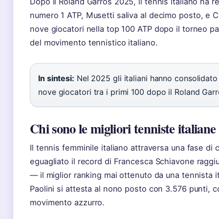
Dopo il Roland Garros 2025, il tennis italiano ha reg
numero 1 ATP, Musetti saliva al decimo posto, e Cobo
nove giocatori nella top 100 ATP dopo il torneo pa
del movimento tennistico italiano.
In sintesi:
Nel 2025 gli italiani hanno consolidato
nove giocatori tra i primi 100 dopo il Roland Garr
Chi sono le migliori tenniste italiane
Il tennis femminile italiano attraversa una fase di
eguagliato il record di Francesca Schiavone ragg
— il miglior ranking mai ottenuto da una tennista it
Paolini si attesta al nono posto con 3.576 punti,
movimento azzurro.