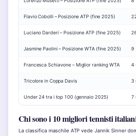
Lorenzo Musetti – Posizione ATP (fine 2025)
8
Flavio Cobolli – Posizione ATP (fine 2025)
2
Luciano Darderi – Posizione ATP (fine 2025)
2
Jasmine Paolini – Posizione WTA (fine 2025)
9
Francesca Schiavone – Miglior ranking WTA
4
Tricolore in Coppa Davis
3 
Under 24 tra i top 100 (gennaio 2025)
7 
Chi sono i 10 migliori tennisti italian
La classifica maschile ATP vede Jannik Sinner d