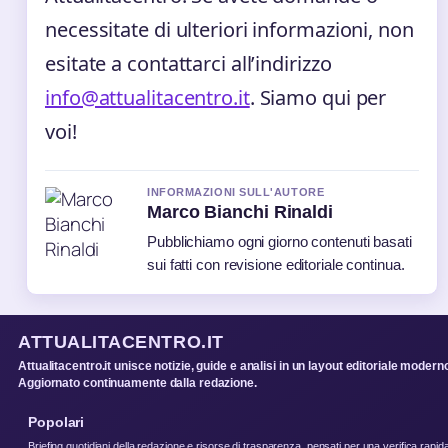
necessitate di ulteriori informazioni, non
esitate a contattarci all’indirizzo
info@attualitacentro.it
. Siamo qui per
voi!
INFORMAZIONI SULL'AUTORE
Marco Bianchi Rinaldi
Pubblichiamo ogni giorno contenuti basati
sui fatti con revisione editoriale continua.
ATTUALITACENTRO.IT
Attualitacentro.it unisce notizie, guide e analisi in un layout editoriale modern
Aggiornato continuamente dalla redazione.
Popolari
Briefing quotidiani della redazione e risorse di trasparenza, pensati per una verifica rapid