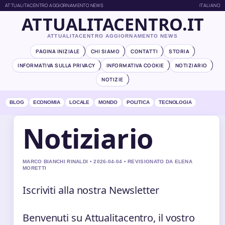
ATTUALITACENTRO AGGIORNAMENTO NEWS
ITALIANO
ATTUALITACENTRO.IT
ATTUALITACENTRO AGGIORNAMENTO NEWS
PAGINA INIZIALE
CHI SIAMO
CONTATTI
STORIA
INFORMATIVA SULLA PRIVACY
INFORMATIVA COOKIE
NOTIZIARIO
NOTIZIE
BLOG
ECONOMIA
LOCALE
MONDO
POLITICA
TECNOLOGIA
Notiziario
MARCO BIANCHI RINALDI • 2026-04-04 • REVISIONATO DA ELENA
MORETTI
Iscriviti alla nostra Newsletter
Benvenuti su Attualitacentro, il vostro